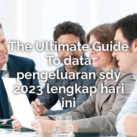
The Ultimate Guide
To data
pengeluaran sdy
2023 lengkap hari
ini