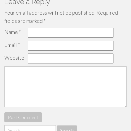
Leave a Reply
Your email address will not be published.
Required
fields are marked
*
Name
*
Email
*
Website
Search