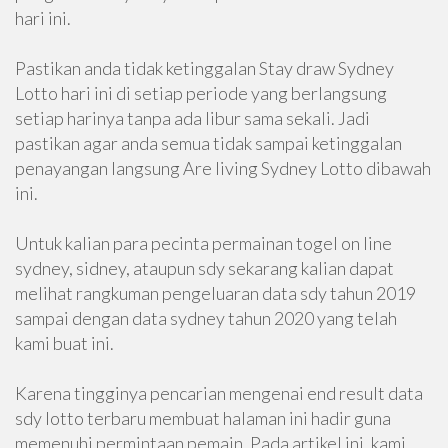
hari ini.
Pastikan anda tidak ketinggalan Stay draw Sydney
Lotto hari ini di setiap periode yang berlangsung
setiap harinya tanpa ada libur sama sekali. Jadi
pastikan agar anda semua tidak sampai ketinggalan
penayangan langsung Are living Sydney Lotto dibawah
ini.
Untuk kalian para pecinta permainan togel on line
sydney, sidney, ataupun sdy sekarang kalian dapat
melihat rangkuman pengeluaran data sdy tahun 2019
sampai dengan data sydney tahun 2020 yang telah
kami buat ini.
Karena tingginya pencarian mengenai end result data
sdy lotto terbaru membuat halaman ini hadir guna
memenuhi permintaan pemain. Pada artikel ini, kami