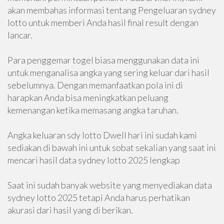
akan membahas informasi tentang Pengeluaran sydney
lotto untuk memberi Anda hasil final result dengan
lancar.
Para penggemar togel biasa menggunakan data ini
untuk menganalisa angka yang sering keluar dari hasil
sebelumnya. Dengan memanfaatkan pola ini di
harapkan Anda bisa meningkatkan peluang
kemenangan ketika memasang angka taruhan.
Angka keluaran sdy lotto Dwell hari ini sudah kami
sediakan di bawah ini untuk sobat sekalian yang saat ini
mencari hasil data sydney lotto 2025 lengkap
Saat ini sudah banyak website yang menyediakan data
sydney lotto 2025 tetapi Anda harus perhatikan
akurasi dari hasil yang di berikan.